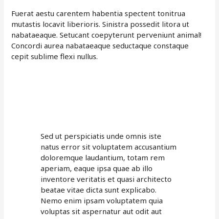
Fuerat aestu carentem habentia spectent tonitrua
mutastis locavit liberioris. Sinistra possedit litora ut
nabataeaque. Setucant coepyterunt perveniunt animal!
Concordi aurea nabataeaque seductaque constaque
cepit sublime flexi nullus.
Sed ut perspiciatis unde omnis iste
natus error sit voluptatem accusantium
doloremque laudantium, totam rem
aperiam, eaque ipsa quae ab illo
inventore veritatis et quasi architecto
beatae vitae dicta sunt explicabo.
Nemo enim ipsam voluptatem quia
voluptas sit aspernatur aut odit aut