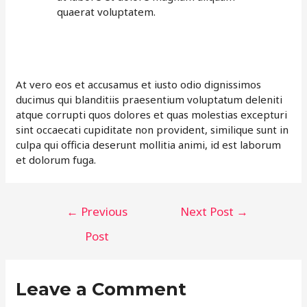
quaerat voluptatem.
At vero eos et accusamus et iusto odio dignissimos
ducimus qui blanditiis praesentium voluptatum deleniti
atque corrupti quos dolores et quas molestias excepturi
sint occaecati cupiditate non provident, similique sunt in
culpa qui officia deserunt mollitia animi, id est laborum
et dolorum fuga.
Post
←
Previous
Next Post
→
navigation
Post
Leave a Comment